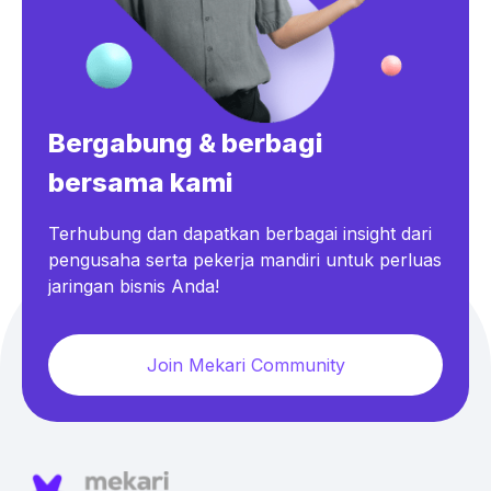
Bergabung & berbagi
bersama kami
Terhubung dan dapatkan berbagai insight dari
pengusaha serta pekerja mandiri untuk perluas
jaringan bisnis Anda!
Join Mekari Community