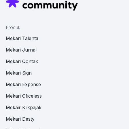
Produk
Mekari Talenta
Mekari Jurnal
Mekari Qontak
Mekari Sign
Mekari Expense
Mekari Oficeless
Mekair Klikpajak
Mekari Desty