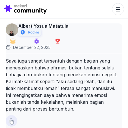
Search Bu
Search
for:
Albert Yosua Matatula
December 22, 2025
Saya juga sangat tersentuh dengan bagian yang
menegaskan bahwa afirmasi bukan tentang selalu
bahagia dan bukan tentang menekan emosi negatif.
Kalimat-kalimat seperti “aku sedang lelah, dan itu
tidak membuatku lemah” terasa sangat manusiawi.
Ini mengingatkan saya bahwa menerima emosi
bukanlah tanda kekalahan, melainkan bagian
penting dari proses bertumbuh.