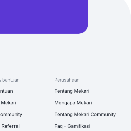
& bantuan
Perusahaan
antuan
Tentang Mekari
 Mekari
Mengapa Mekari
Community
Tentang Mekari Community
Referral
Faq - Gamifikasi