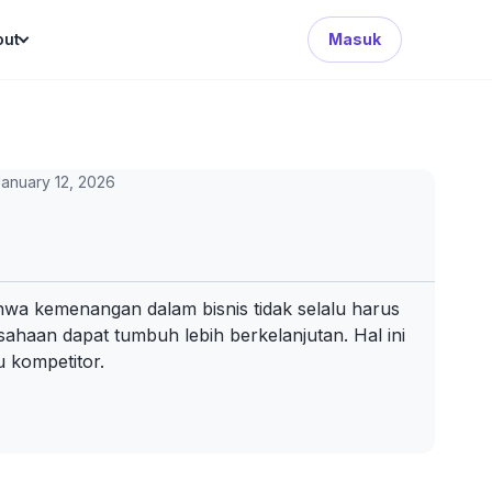
Search Button
out
Masuk
anuary 12, 2026
a kemenangan dalam bisnis tidak selalu harus
ahaan dapat tumbuh lebih berkelanjutan. Hal ini
u kompetitor.