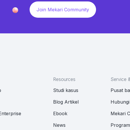
Join Mekari Community
Resources
Service 
p
Studi kasus
Pusat b
M
Blog Artikel
Hubungi
Enterprise
Ebook
Mekari 
News
Program 