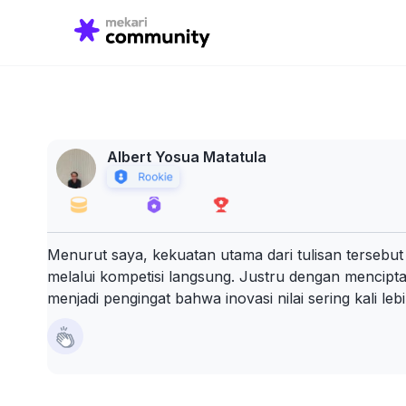
Search
for:
Albert Yosua Matatula
Menurut saya, kekuatan utama dari tulisan terse
melalui kompetisi langsung. Justru dengan mencipta
menjadi pengingat bahwa inovasi nilai sering kali l