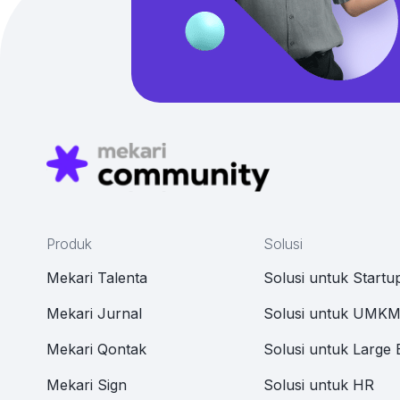
Produk
Solusi
Mekari Talenta
Solusi untuk Startu
Mekari Jurnal
Solusi untuk UMK
Mekari Qontak
Solusi untuk Large 
Mekari Sign
Solusi untuk HR