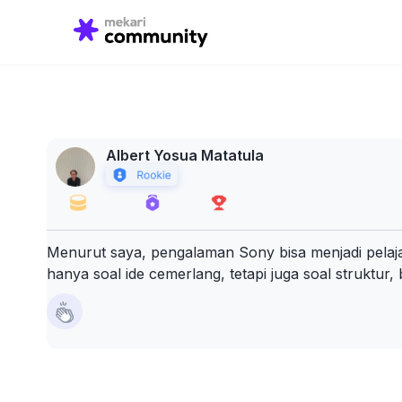
Search
for:
Albert Yosua Matatula
Menurut saya, pengalaman Sony bisa menjadi pelaja
hanya soal ide cemerlang, tetapi juga soal struktur