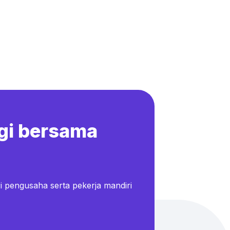
gi bersama
i pengusaha serta pekerja mandiri