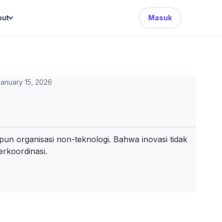
Search Button
out
Masuk
anuary 15, 2026
un organisasi non-teknologi. Bahwa inovasi tidak
erkoordinasi.