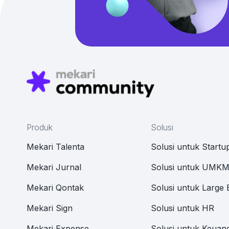
Produk
Solusi
Mekari Talenta
Solusi untuk Startu
Mekari Jurnal
Solusi untuk UMK
Mekari Qontak
Solusi untuk Large 
Mekari Sign
Solusi untuk HR
Mekari Expense
Solusi untuk Keuan