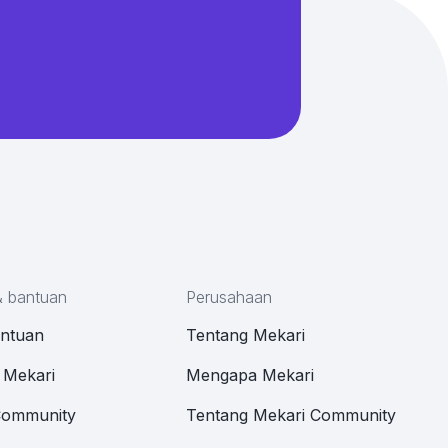
& bantuan
Perusahaan
antuan
Tentang Mekari
 Mekari
Mengapa Mekari
Community
Tentang Mekari Community