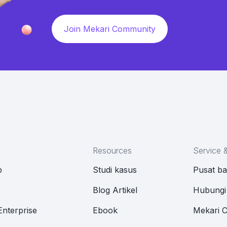
Join Mekari Community
Resources
Service 
p
Studi kasus
Pusat b
M
Blog Artikel
Hubungi
Enterprise
Ebook
Mekari 