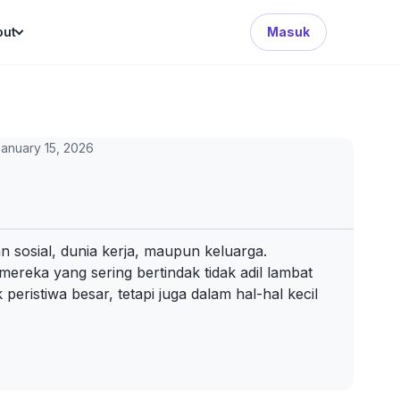
Search Button
out
Masuk
anuary 15, 2026
sosial, dunia kerja, maupun keluarga.
reka yang sering bertindak tidak adil lambat
ristiwa besar, tetapi juga dalam hal-hal kecil