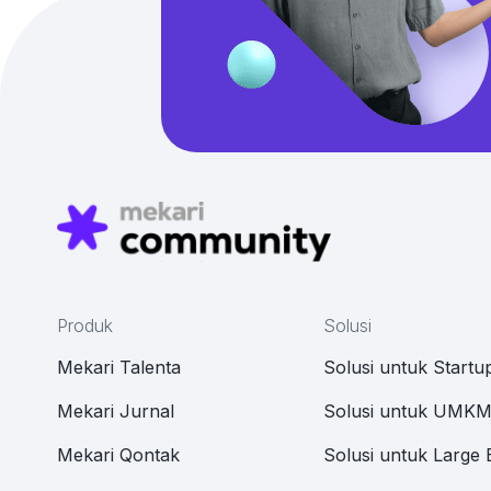
Produk
Solusi
Mekari Talenta
Solusi untuk Startu
Mekari Jurnal
Solusi untuk UMK
Mekari Qontak
Solusi untuk Large 