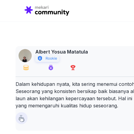
Search
for:
Albert Yosua Matatula
Dalam kehidupan nyata, kita sering menemui conto
Seseorang yang konsisten bersikap baik biasanya a
laun akan kehilangan kepercayaan tersebut. Hal ini 
yang memengaruhi kualitas hidup seseorang.