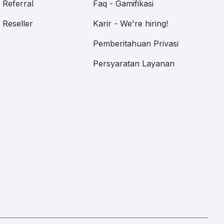
Referral
Faq - Gamifikasi
Reseller
Karir - We're hiring!
Pemberitahuan Privasi
Persyaratan Layanan