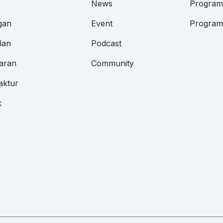
News
Program 
gan
Event
Program 
lan
Podcast
aran
Community
aktur
k