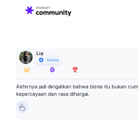
Search
for:
Lia
Akhirnya jadi diingatkan bahwa bisnis itu bukan cum
kepercayaan dan rasa dihargai.