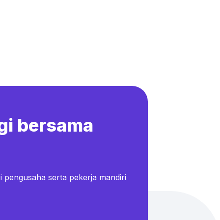
gi bersama
i pengusaha serta pekerja mandiri