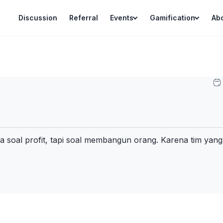
Discussion
Referral
Events
Gamification
Ab
a soal profit, tapi soal membangun orang. Karena tim yang 