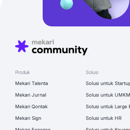
Produk
Solusi
Mekari Talenta
Solusi untuk Startu
Mekari Jurnal
Solusi untuk UMK
Mekari Qontak
Solusi untuk Large 
Mekari Sign
Solusi untuk HR
Mekari Expense
Solusi untuk Keuan