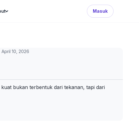
Search Button
out
Masuk
April 10, 2026
kuat bukan terbentuk dari tekanan, tapi dari