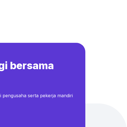
gi bersama
i pengusaha serta pekerja mandiri