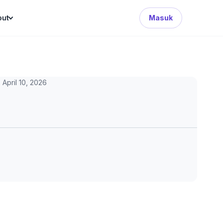
Search Button
out
Masuk
April 10, 2026