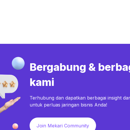
Bergabung & berba
kami
Terhubung dan dapatkan berbagai insight dar
untuk perluas jaringan bisnis Anda!
Join Mekari Community