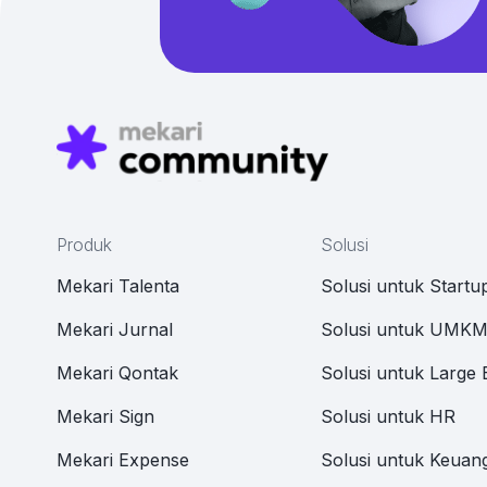
Produk
Solusi
Mekari Talenta
Solusi untuk Startu
Mekari Jurnal
Solusi untuk UMK
Mekari Qontak
Solusi untuk Large 
Mekari Sign
Solusi untuk HR
Mekari Expense
Solusi untuk Keuan