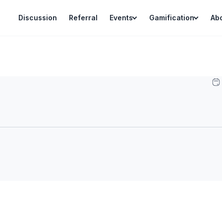
Discussion
Referral
Events
Gamification
Ab