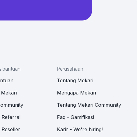
& bantuan
Perusahaan
antuan
Tentang Mekari
 Mekari
Mengapa Mekari
Community
Tentang Mekari Community
Referral
Faq - Gamifikasi
Reseller
Karir - We're hiring!