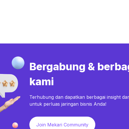
Bergabung & berba
kami
Terhubung dan dapatkan berbagai insight dar
untuk perluas jaringan bisnis Anda!
Join Mekari Community