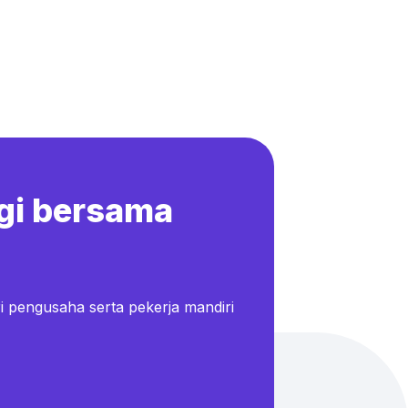
gi bersama
i pengusaha serta pekerja mandiri