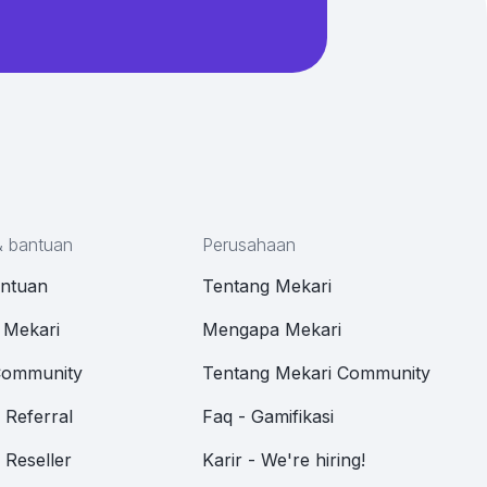
& bantuan
Perusahaan
antuan
Tentang Mekari
 Mekari
Mengapa Mekari
Community
Tentang Mekari Community
Referral
Faq - Gamifikasi
Reseller
Karir - We're hiring!