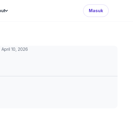
Search Button
out
Masuk
April 10, 2026