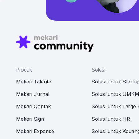
Produk
Solusi
Mekari Talenta
Solusi untuk Startu
Mekari Jurnal
Solusi untuk UMK
Mekari Qontak
Solusi untuk Large 
Mekari Sign
Solusi untuk HR
Mekari Expense
Solusi untuk Keuan