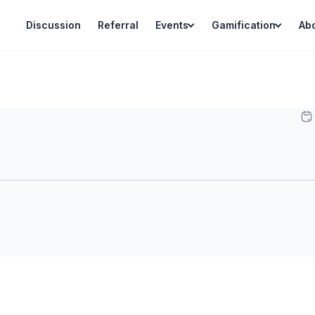
Discussion
Referral
Events
Gamification
Ab