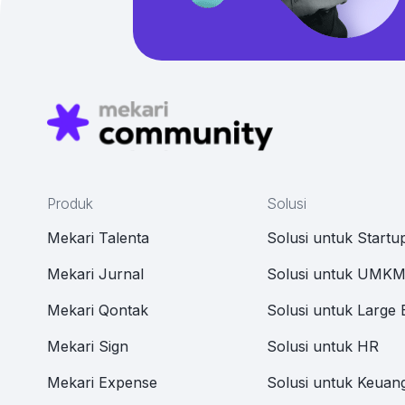
Produk
Solusi
Mekari Talenta
Solusi untuk Startu
Mekari Jurnal
Solusi untuk UMK
Mekari Qontak
Solusi untuk Large 
Mekari Sign
Solusi untuk HR
Mekari Expense
Solusi untuk Keuan