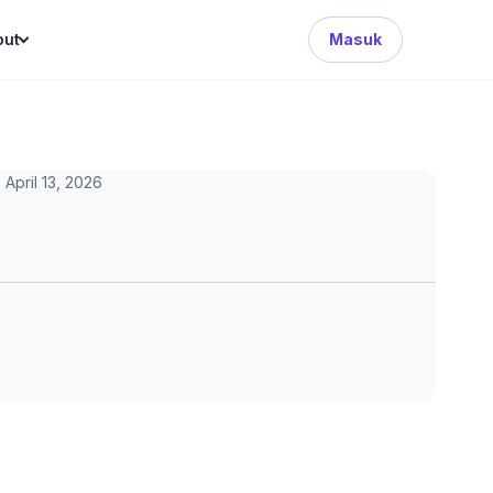
Search Button
out
Masuk
April 13, 2026