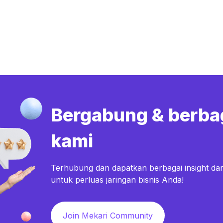
Bergabung & berba
kami
Terhubung dan dapatkan berbagai insight dar
untuk perluas jaringan bisnis Anda!
Join Mekari Community