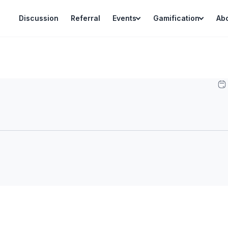
Discussion
Referral
Events
Gamification
Ab