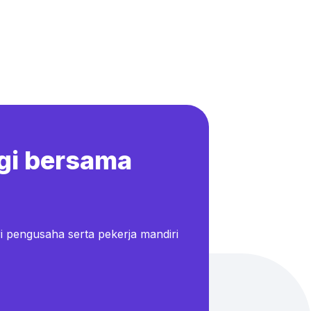
gi bersama
i pengusaha serta pekerja mandiri