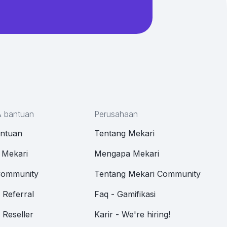
& bantuan
Perusahaan
antuan
Tentang Mekari
 Mekari
Mengapa Mekari
Community
Tentang Mekari Community
Referral
Faq - Gamifikasi
Reseller
Karir - We're hiring!