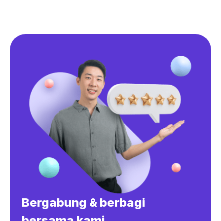
Bergabung & berbagi
bersama kami