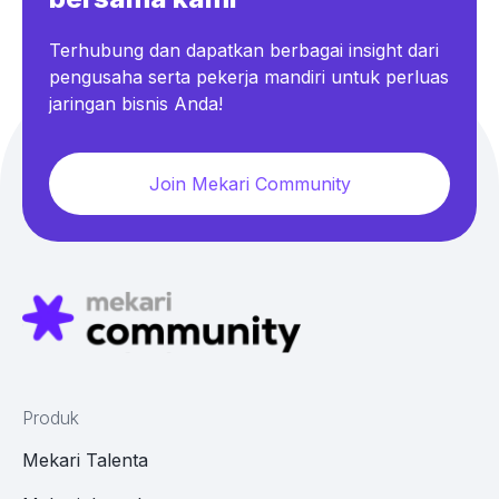
Terhubung dan dapatkan berbagai insight dari
pengusaha serta pekerja mandiri untuk perluas
jaringan bisnis Anda!
Join Mekari Community
Produk
Mekari Talenta