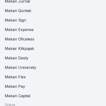
Mekari Jurnal
Mekari Qontak
Mekari Sign
Mekari Expense
Mekari Oficeless
Mekair Klikpajak
Mekari Desty
Mekari University
Mekari Flex
Mekari Pay
Mekari Capital
Solusi