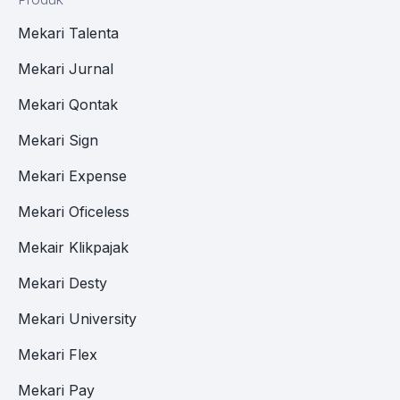
Mekari Talenta
Mekari Jurnal
Mekari Qontak
Mekari Sign
Mekari Expense
Mekari Oficeless
Mekair Klikpajak
Mekari Desty
Mekari University
Mekari Flex
Mekari Pay