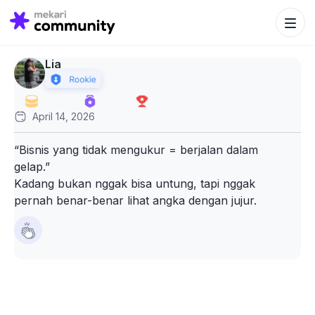
Search Bu
Search
for:
Lia
April 14, 2026
“Bisnis yang tidak mengukur = berjalan dalam
gelap.”
Kadang bukan nggak bisa untung, tapi nggak
pernah benar-benar lihat angka dengan jujur.