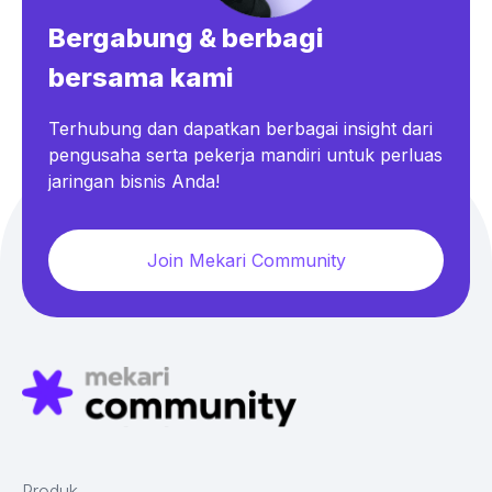
Bergabung & berbagi
bersama kami
Terhubung dan dapatkan berbagai insight dari
pengusaha serta pekerja mandiri untuk perluas
jaringan bisnis Anda!
Join Mekari Community
Produk