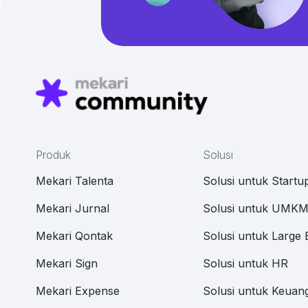
Produk
Solusi
Mekari Talenta
Solusi untuk Startu
Mekari Jurnal
Solusi untuk UMK
Mekari Qontak
Solusi untuk Large 
Mekari Sign
Solusi untuk HR
Mekari Expense
Solusi untuk Keuan