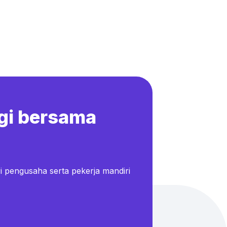
gi bersama
i pengusaha serta pekerja mandiri