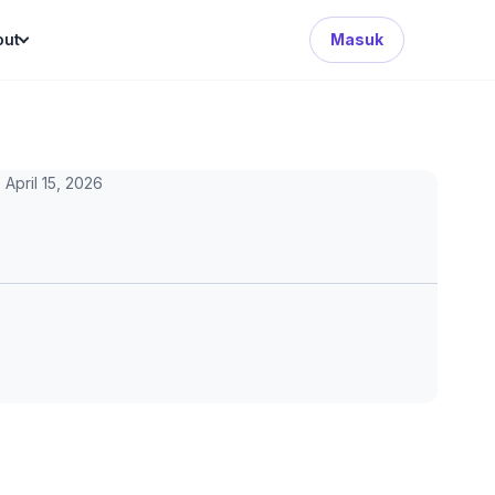
Search Button
out
Masuk
April 15, 2026