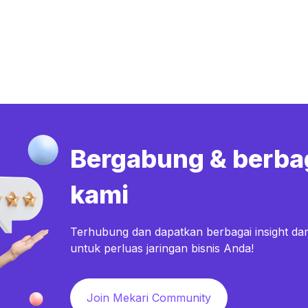
Bergabung & berba
kami
Terhubung dan dapatkan berbagai insight dar
untuk perluas jaringan bisnis Anda!
Join Mekari Community