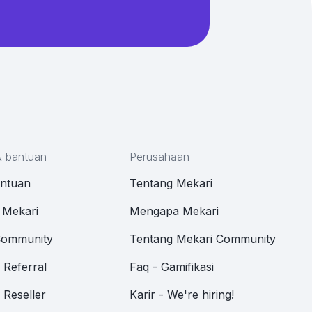
& bantuan
Perusahaan
antuan
Tentang Mekari
 Mekari
Mengapa Mekari
Community
Tentang Mekari Community
Referral
Faq - Gamifikasi
Reseller
Karir - We're hiring!