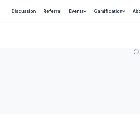
Discussion
Referral
Events
Gamification
Ab