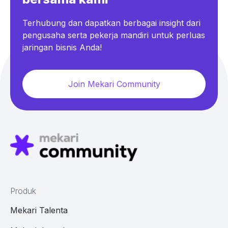
Terhubung dan dapatkan berbagai insight dari
pengusaha serta pekerja mandiri untuk perluas
jaringan bisnis Anda!
Join Mekari Community
Produk
Mekari Talenta