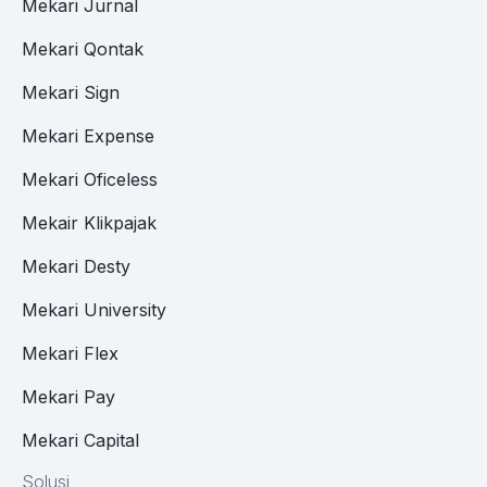
Mekari Jurnal
Mekari Qontak
Mekari Sign
Mekari Expense
Mekari Oficeless
Mekair Klikpajak
Mekari Desty
Mekari University
Mekari Flex
Mekari Pay
Mekari Capital
Solusi