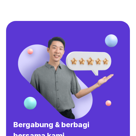
Bergabung & berbagi
bersama kami