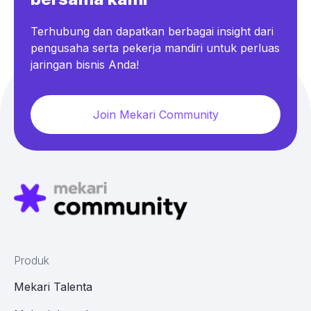
Terhubung dan dapatkan berbagai insight dari
pengusaha serta pekerja mandiri untuk perluas
jaringan bisnis Anda!
Join Mekari Community
Produk
Mekari Talenta