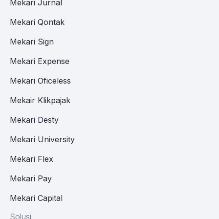
Mekari Jurnal
Mekari Qontak
Mekari Sign
Mekari Expense
Mekari Oficeless
Mekair Klikpajak
Mekari Desty
Mekari University
Mekari Flex
Mekari Pay
Mekari Capital
Solusi