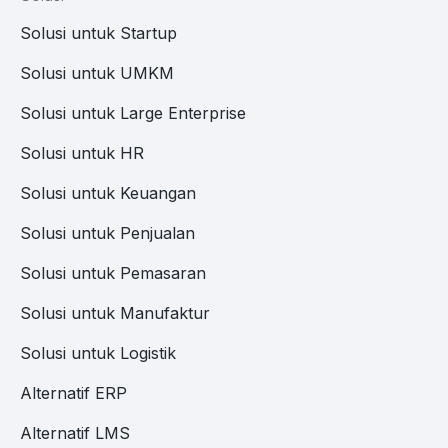
Solusi untuk Startup
Solusi untuk UMKM
Solusi untuk Large Enterprise
Solusi untuk HR
Solusi untuk Keuangan
Solusi untuk Penjualan
Solusi untuk Pemasaran
Solusi untuk Manufaktur
Solusi untuk Logistik
Alternatif ERP
Alternatif LMS