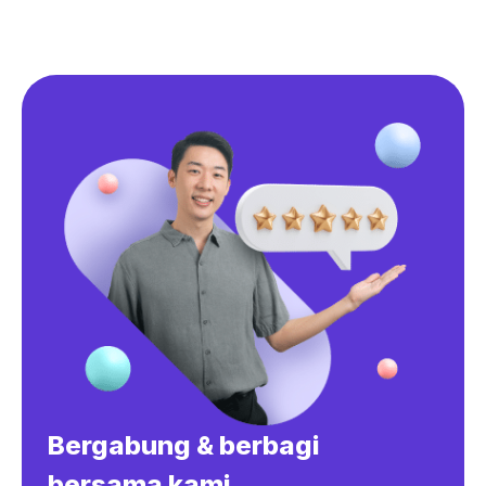
Bergabung & berbagi
bersama kami