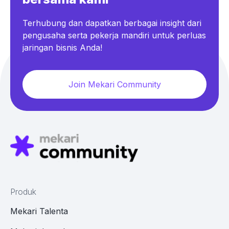
Terhubung dan dapatkan berbagai insight dari
pengusaha serta pekerja mandiri untuk perluas
jaringan bisnis Anda!
Join Mekari Community
Produk
Mekari Talenta