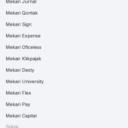
Mekari Jurnal
Mekari Qontak
Mekari Sign
Mekari Expense
Mekari Oficeless
Mekair Klikpajak
Mekari Desty
Mekari University
Mekari Flex
Mekari Pay
Mekari Capital
Solusi