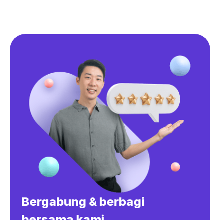
Bergabung & berbagi
bersama kami