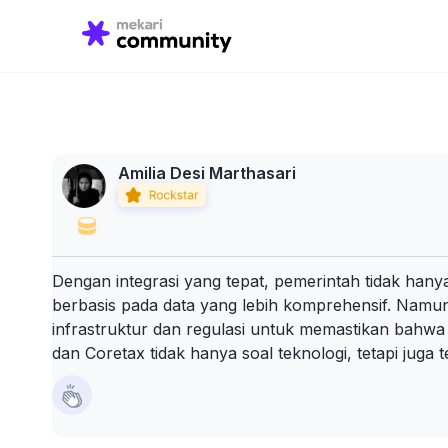
Search
for:
Amilia Desi Marthasari
Dengan integrasi yang tepat, pemerintah tidak hany
berbasis pada data yang lebih komprehensif. Namun 
infrastruktur dan regulasi untuk memastikan bahwa i
dan Coretax tidak hanya soal teknologi, tetapi jug