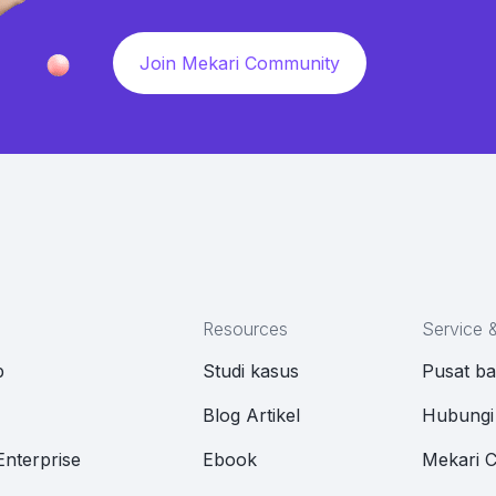
Join Mekari Community
Resources
Service 
p
Studi kasus
Pusat b
M
Blog Artikel
Hubungi
Enterprise
Ebook
Mekari 