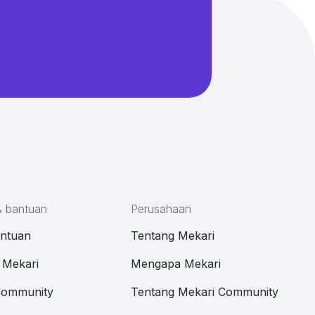
& bantuan
Perusahaan
antuan
Tentang Mekari
 Mekari
Mengapa Mekari
Community
Tentang Mekari Community