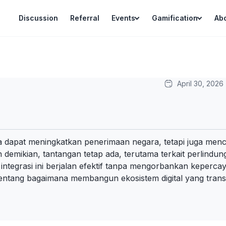
Discussion
Referral
Events
Gamification
Ab
April 30, 2026
a dapat meningkatkan penerimaan negara, tetapi juga menci
demikian, tantangan tetap ada, terutama terkait perlindun
ntegrasi ini berjalan efektif tanpa mengorbankan kepercaya
a tentang bagaimana membangun ekosistem digital yang trans