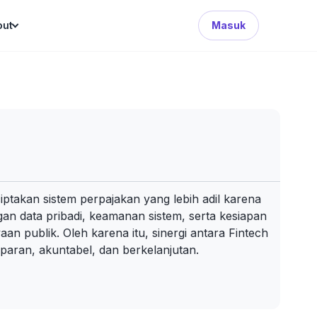
Search Button
out
Masuk
ptakan sistem perpajakan yang lebih adil karena
gan data pribadi, keamanan sistem, serta kesiapan
an publik. Oleh karena itu, sinergi antara Fintech
paran, akuntabel, dan berkelanjutan.