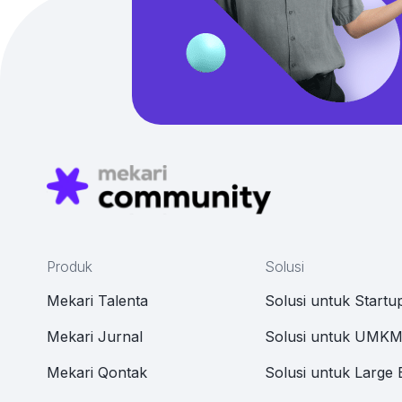
Produk
Solusi
Mekari Talenta
Solusi untuk Startu
Mekari Jurnal
Solusi untuk UMK
Mekari Qontak
Solusi untuk Large 