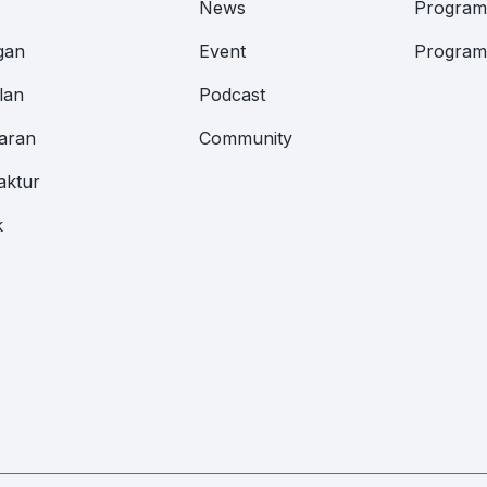
News
Program 
gan
Event
Program 
lan
Podcast
aran
Community
aktur
k