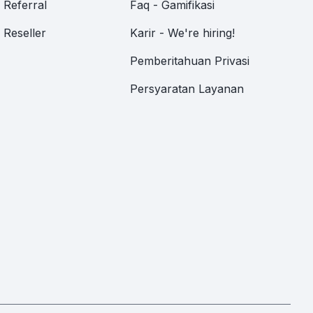
Referral
Faq - Gamifikasi
Reseller
Karir - We're hiring!
Pemberitahuan Privasi
Persyaratan Layanan