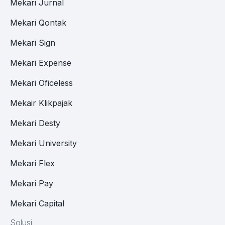
Mekari Jurnal
Mekari Qontak
Mekari Sign
Mekari Expense
Mekari Oficeless
Mekair Klikpajak
Mekari Desty
Mekari University
Mekari Flex
Mekari Pay
Mekari Capital
Solusi