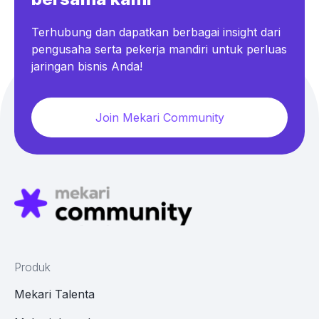
Terhubung dan dapatkan berbagai insight dari
pengusaha serta pekerja mandiri untuk perluas
jaringan bisnis Anda!
Join Mekari Community
Produk
Mekari Talenta