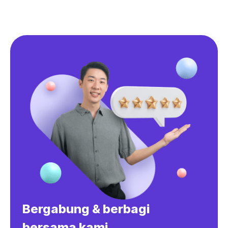
Bergabung & berbagi
bersama kami