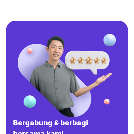
Bergabung & berbagi
bersama kami