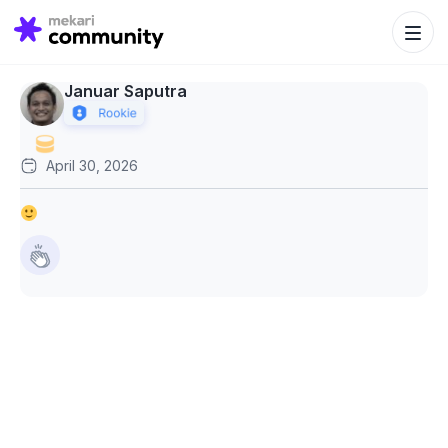
Search Bu
Search
for:
Januar Saputra
April 30, 2026