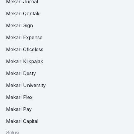
Mekari Jurnal
Mekari Qontak
Mekari Sign
Mekari Expense
Mekari Oficeless
Mekair Klikpajak
Mekari Desty
Mekari University
Mekari Flex
Mekari Pay
Mekari Capital
Solusi