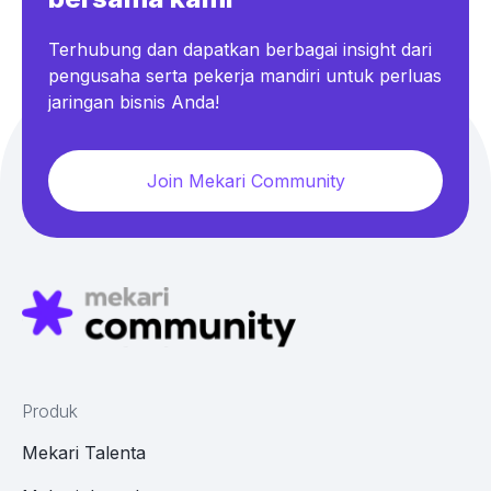
Terhubung dan dapatkan berbagai insight dari
pengusaha serta pekerja mandiri untuk perluas
jaringan bisnis Anda!
Join Mekari Community
Produk
Mekari Talenta