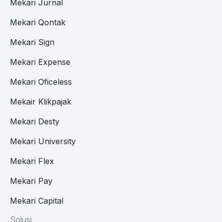
Mekari Jurnal
Mekari Qontak
Mekari Sign
Mekari Expense
Mekari Oficeless
Mekair Klikpajak
Mekari Desty
Mekari University
Mekari Flex
Mekari Pay
Mekari Capital
Solusi