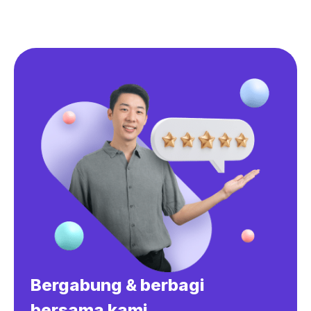
Bergabung & berbagi
bersama kami