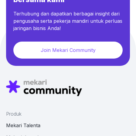
Terhubung dan dapatkan berbagai insight dari
pengusaha serta pekerja mandiri untuk perluas
jaringan bisnis Anda!
Join Mekari Community
Produk
Mekari Talenta