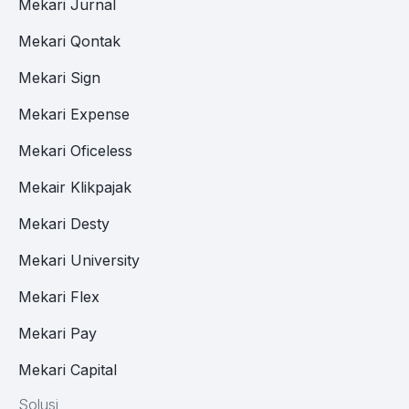
Mekari Jurnal
Mekari Qontak
Mekari Sign
Mekari Expense
Mekari Oficeless
Mekair Klikpajak
Mekari Desty
Mekari University
Mekari Flex
Mekari Pay
Mekari Capital
Solusi