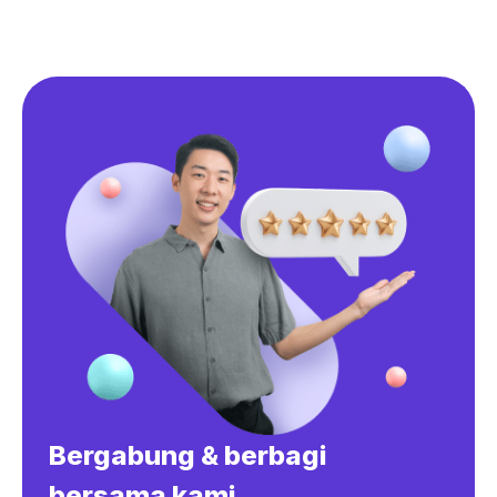
Bergabung & berbagi
bersama kami