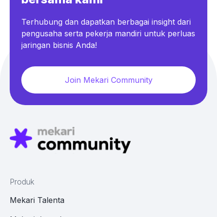
Terhubung dan dapatkan berbagai insight dari
pengusaha serta pekerja mandiri untuk perluas
jaringan bisnis Anda!
Join Mekari Community
Produk
Mekari Talenta