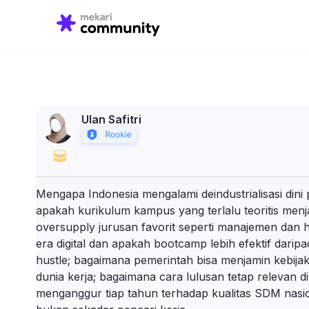
Search
for:
Ulan Safitri
Mengapa Indonesia mengalami deindustrialisasi din
apakah kurikulum kampus yang terlalu teoritis menj
oversupply jurusan favorit seperti manajemen dan
era digital dan apakah bootcamp lebih efektif darip
hustle; bagaimana pemerintah bisa menjamin kebijak
dunia kerja; bagaimana cara lulusan tetap relevan d
menganggur tiap tahun terhadap kualitas SDM nasio