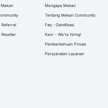
 Mekari
Mengapa Mekari
Community
Tentang Mekari Community
Referral
Faq - Gamifikasi
Reseller
Karir - We're hiring!
Pemberitahuan Privasi
Persyaratan Layanan