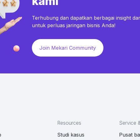
kami
Terhubung dan dapatkan berbagai insight dar
untuk perluas jaringan bisnis Anda!
Join Mekari Community
Resources
Service 
p
Studi kasus
Pusat b