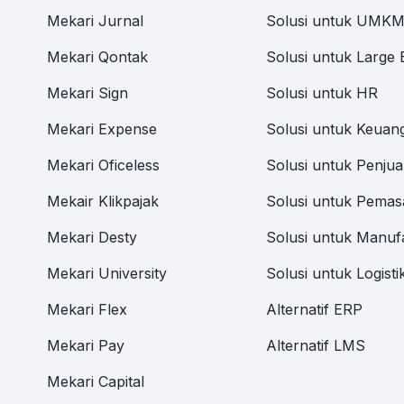
Mekari Jurnal
Solusi untuk UMK
Mekari Qontak
Solusi untuk Large 
Mekari Sign
Solusi untuk HR
Mekari Expense
Solusi untuk Keuan
Mekari Oficeless
Solusi untuk Penjua
Mekair Klikpajak
Solusi untuk Pemas
Mekari Desty
Solusi untuk Manuf
Mekari University
Solusi untuk Logisti
Mekari Flex
Alternatif ERP
Mekari Pay
Alternatif LMS
Mekari Capital