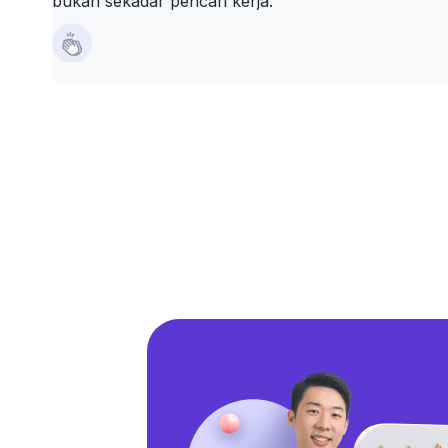
bukan sekadar pencari kerja.