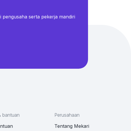
i pengusaha serta pekerja mandiri
& bantuan
Perusahaan
antuan
Tentang Mekari