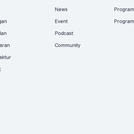
News
Program 
gan
Event
Program 
lan
Podcast
aran
Community
aktur
k