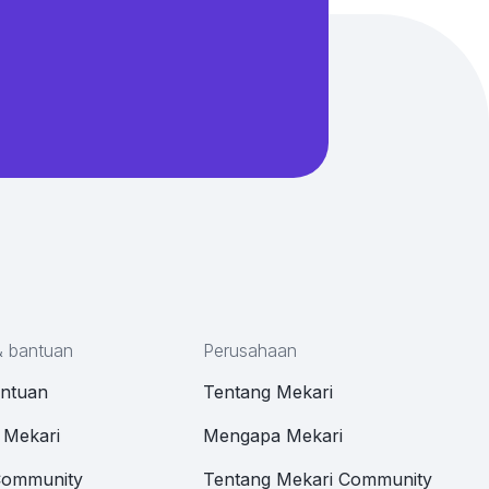
& bantuan
Perusahaan
antuan
Tentang Mekari
 Mekari
Mengapa Mekari
Community
Tentang Mekari Community