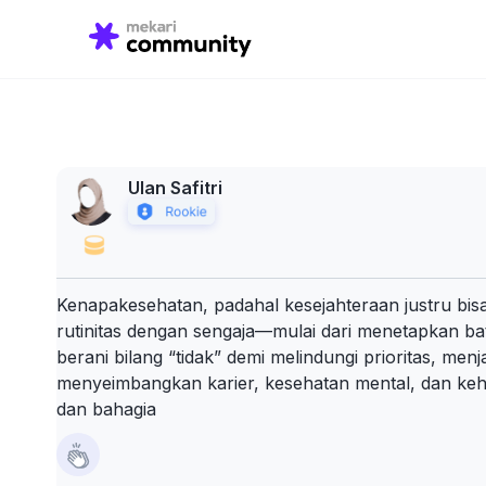
Search
for:
Ulan Safitri
Kenapakesehatan, padahal kesejahteraan justru bisa
rutinitas dengan sengaja—mulai dari menetapkan bat
berani bilang “tidak” demi melindungi prioritas, men
menyeimbangkan karier, kesehatan mental, dan kehi
dan bahagia