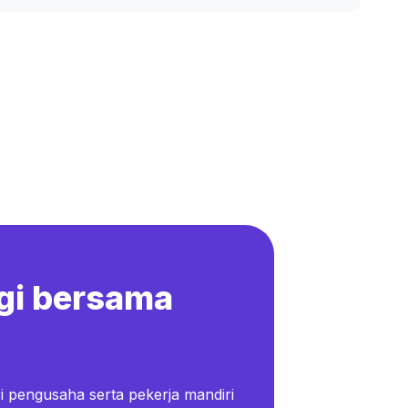
gi bersama
i pengusaha serta pekerja mandiri