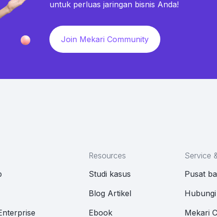
untuk perluas jaringan bisnis Anda!
Join Mekari Community
Resources
Service 
p
Studi kasus
Pusat b
M
Blog Artikel
Hubungi
Enterprise
Ebook
Mekari 