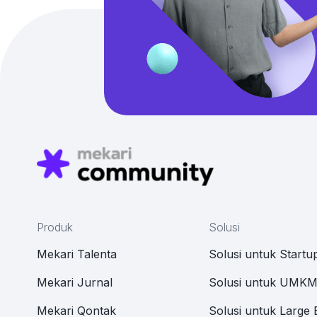
Produk
Solusi
Mekari Talenta
Solusi untuk Startu
Mekari Jurnal
Solusi untuk UMK
Mekari Qontak
Solusi untuk Large 