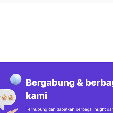
Bergabung & berba
kami
Terhubung dan dapatkan berbagai insight dar