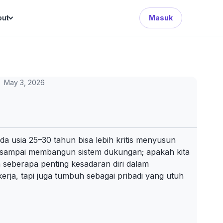
Search Button
out
Masuk
May 3, 2026
da usia 25–30 tahun bisa lebih kritis menyusun
gi, sampai membangun sistem dukungan; apakah kita
ta seberapa penting kesadaran diri dalam
rja, tapi juga tumbuh sebagai pribadi yang utuh