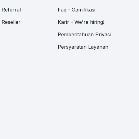
Referral
Faq - Gamifikasi
Reseller
Karir - We're hiring!
Pemberitahuan Privasi
Persyaratan Layanan