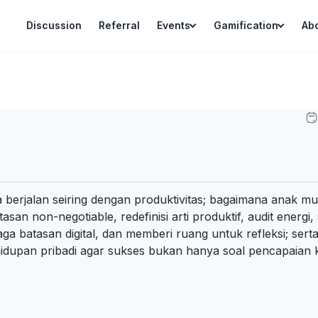
Discussion
Referral
Events
Gamification
Ab
 berjalan seiring dengan produktivitas; bagaimana anak mu
asan non-negotiable, redefinisi arti produktif, audit ener
jaga batasan digital, dan memberi ruang untuk refleksi; ser
dupan pribadi agar sukses bukan hanya soal pencapaian ke