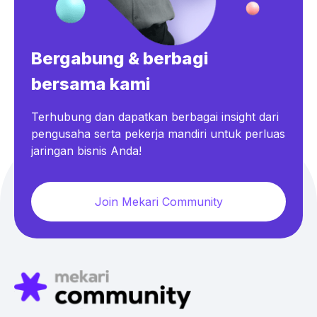
Bergabung & berbagi
bersama kami
Terhubung dan dapatkan berbagai insight dari
pengusaha serta pekerja mandiri untuk perluas
jaringan bisnis Anda!
Join Mekari Community