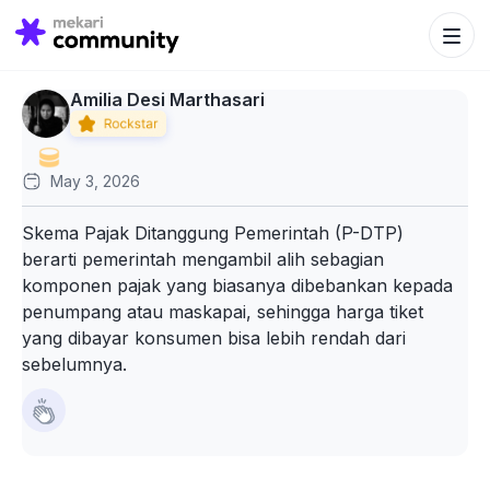
Search Bu
Search
for:
Amilia Desi Marthasari
May 3, 2026
Skema Pajak Ditanggung Pemerintah (P-DTP)
berarti pemerintah mengambil alih sebagian
komponen pajak yang biasanya dibebankan kepada
penumpang atau maskapai, sehingga harga tiket
yang dibayar konsumen bisa lebih rendah dari
sebelumnya.