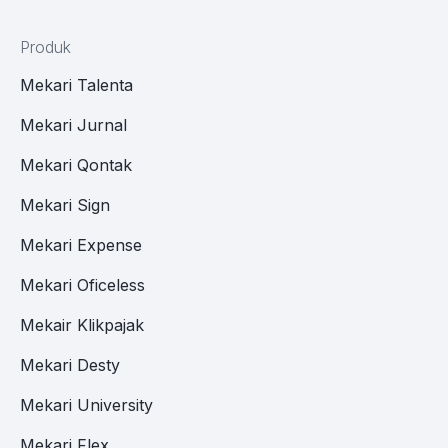
Produk
Mekari Talenta
Mekari Jurnal
Mekari Qontak
Mekari Sign
Mekari Expense
Mekari Oficeless
Mekair Klikpajak
Mekari Desty
Mekari University
Mekari Flex