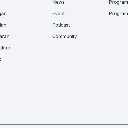
News
Program 
gan
Event
Program 
lan
Podcast
aran
Community
aktur
k