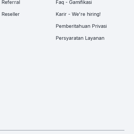
Referral
Faq - Gamifikasi
Reseller
Karir - We're hiring!
Pemberitahuan Privasi
Persyaratan Layanan