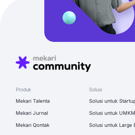
Produk
Solusi
Mekari Talenta
Solusi untuk Startu
Mekari Jurnal
Solusi untuk UMK
Mekari Qontak
Solusi untuk Large 