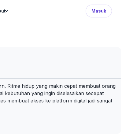
Search Button
out
Masuk
rn. Ritme hidup yang makin cepat membuat orang
agai kebutuhan yang ingin diselesaikan secepat
s membuat akses ke platform digital jadi sangat