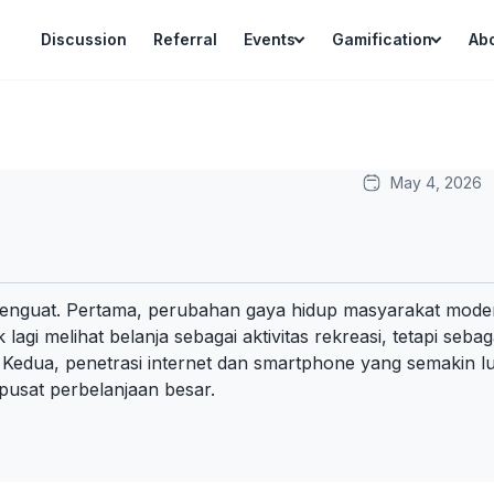
Discussion
Referral
Events
Gamification
Ab
May 4, 2026
 menguat. Pertama, perubahan gaya hidup masyarakat mode
 lagi melihat belanja sebagai aktivitas rekreasi, tetapi seb
edua, penetrasi internet dan smartphone yang semakin lua
 pusat perbelanjaan besar.