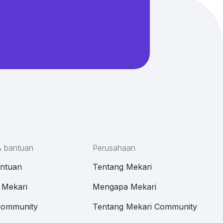
& bantuan
Perusahaan
antuan
Tentang Mekari
 Mekari
Mengapa Mekari
Community
Tentang Mekari Community