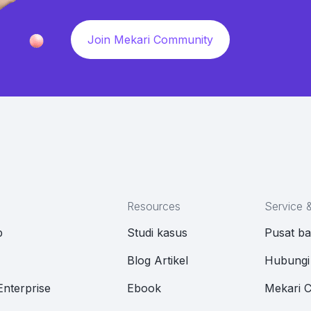
Join Mekari Community
Resources
Service 
p
Studi kasus
Pusat b
M
Blog Artikel
Hubungi
Enterprise
Ebook
Mekari 