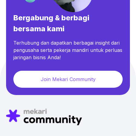
Bergabung & berbagi
bersama kami
Terhubung dan dapatkan berbagai insight dari
pengusaha serta pekerja mandiri untuk perluas
jaringan bisnis Anda!
Join Mekari Community