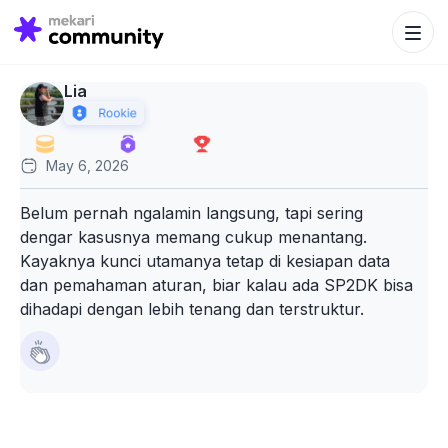
Search Bu
Search
for:
Lia
May 6, 2026
Belum pernah ngalamin langsung, tapi sering
dengar kasusnya memang cukup menantang.
Kayaknya kunci utamanya tetap di kesiapan data
dan pemahaman aturan, biar kalau ada SP2DK bisa
dihadapi dengan lebih tenang dan terstruktur.