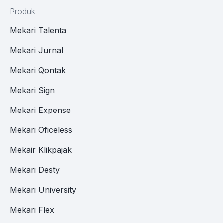
Produk
Mekari Talenta
Mekari Jurnal
Mekari Qontak
Mekari Sign
Mekari Expense
Mekari Oficeless
Mekair Klikpajak
Mekari Desty
Mekari University
Mekari Flex