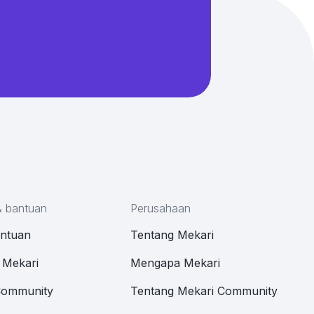
& bantuan
Perusahaan
antuan
Tentang Mekari
 Mekari
Mengapa Mekari
Community
Tentang Mekari Community