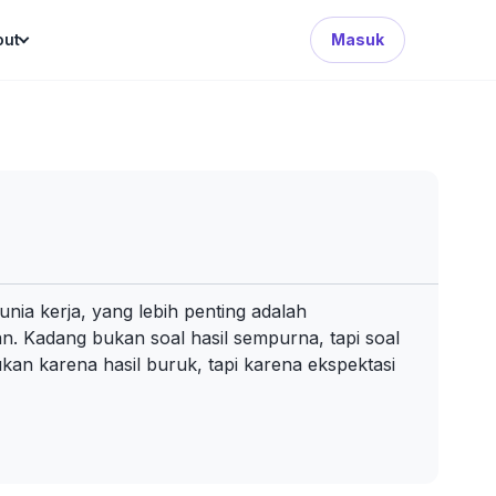
Search Button
out
Masuk
nia kerja, yang lebih penting adalah
n. Kadang bukan soal hasil sempurna, tapi soal
ukan karena hasil buruk, tapi karena ekspektasi