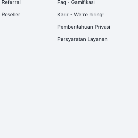
Referral
Faq - Gamifikasi
Reseller
Karir - We're hiring!
Pemberitahuan Privasi
Persyaratan Layanan