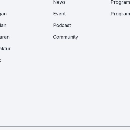
News
Program 
gan
Event
Program 
lan
Podcast
aran
Community
aktur
k