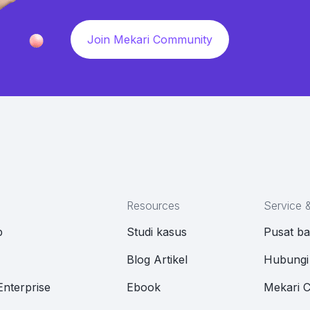
Join Mekari Community
Resources
Service 
p
Studi kasus
Pusat b
M
Blog Artikel
Hubungi
Enterprise
Ebook
Mekari 