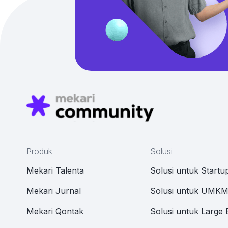
Produk
Solusi
Mekari Talenta
Solusi untuk Startu
Mekari Jurnal
Solusi untuk UMK
Mekari Qontak
Solusi untuk Large 