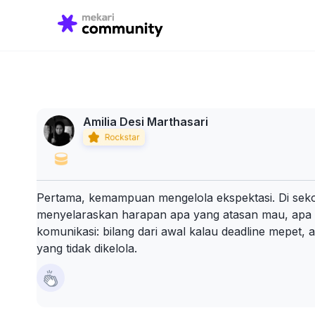
Search
for:
Amilia Desi Marthasari
Pertama, kemampuan mengelola ekspektasi. Di sekola
menyelaraskan harapan apa yang atasan mau, apa ya
komunikasi: bilang dari awal kalau deadline mepet, 
yang tidak dikelola.