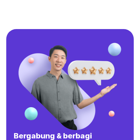
Bergabung & berbagi