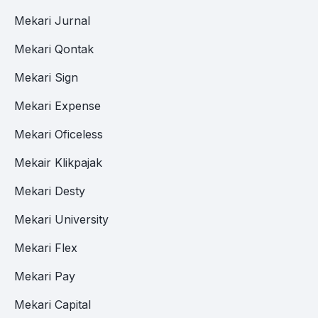
Mekari Jurnal
Mekari Qontak
Mekari Sign
Mekari Expense
Mekari Oficeless
Mekair Klikpajak
Mekari Desty
Mekari University
Mekari Flex
Mekari Pay
Mekari Capital