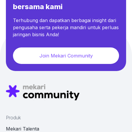
bersama kami
Terhubung dan dapatkan berbagai insight dari
pengusaha serta pekerja mandiri untuk perluas
jaringan bisnis Anda!
Join Mekari Community
Produk
Mekari Talenta