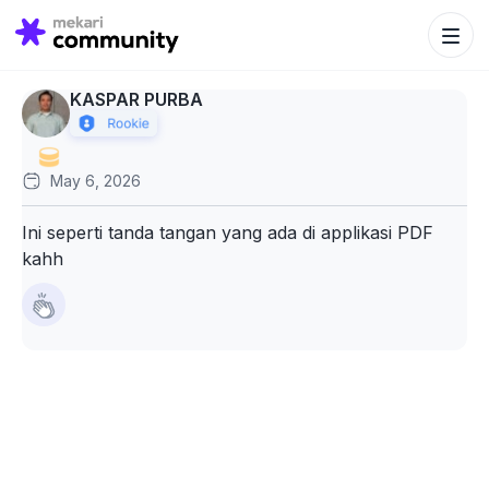
Search Bu
Search
for:
KASPAR PURBA
May 6, 2026
Ini seperti tanda tangan yang ada di applikasi PDF
kahh