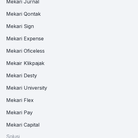
Mekari Jurnal
Mekari Qontak
Mekari Sign
Mekari Expense
Mekari Oficeless
Mekair Klikpajak
Mekari Desty
Mekari University
Mekari Flex
Mekari Pay
Mekari Capital
Solusi