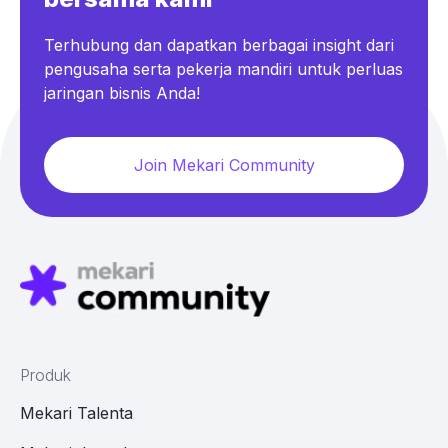
Terhubung dan dapatkan berbagai insight dari
pengusaha serta pekerja mandiri untuk perluas
jaringan bisnis Anda!
Join Mekari Community
Produk
Mekari Talenta