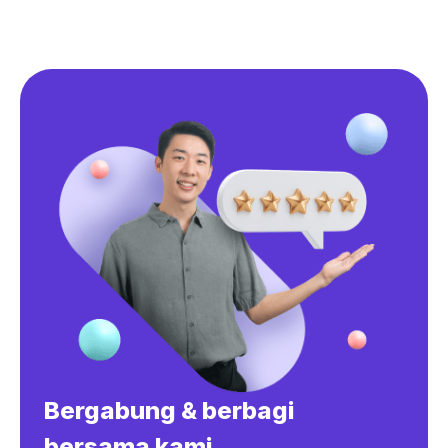
Bergabung & berbagi
bersama kami