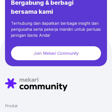
Bergabung & berbagi
bersama kami
Terhubung dan dapatkan berbagai insight dari
pengusaha serta pekerja mandiri untuk perluas
jaringan bisnis Anda!
Join Mekari Community
Produk