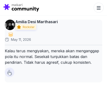
Search Bu
Search
for:
Amilia Desi Marthasari
May 11, 2026
Kalau terus mengiyakan, mereka akan menganggap
pola itu normal. Sesekali tunjukkan batas dan
pendirian. Tidak harus agresif, cukup konsisten.