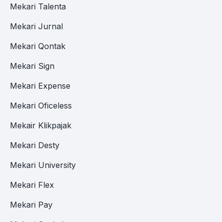
Mekari Talenta
Mekari Jurnal
Mekari Qontak
Mekari Sign
Mekari Expense
Mekari Oficeless
Mekair Klikpajak
Mekari Desty
Mekari University
Mekari Flex
Mekari Pay