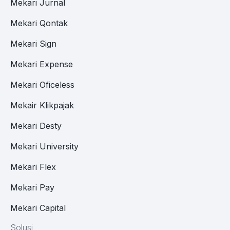
Mekari Jurnal
Mekari Qontak
Mekari Sign
Mekari Expense
Mekari Oficeless
Mekair Klikpajak
Mekari Desty
Mekari University
Mekari Flex
Mekari Pay
Mekari Capital
Solusi