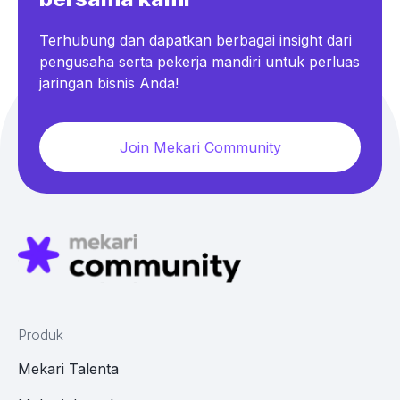
Terhubung dan dapatkan berbagai insight dari
pengusaha serta pekerja mandiri untuk perluas
jaringan bisnis Anda!
Join Mekari Community
Produk
Mekari Talenta