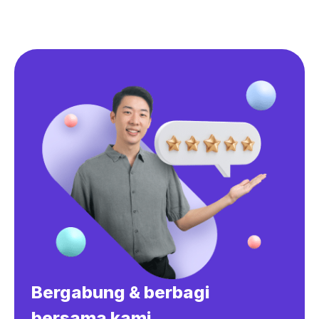
Bergabung & berbagi
bersama kami