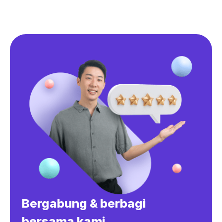
Bergabung & berbagi
bersama kami