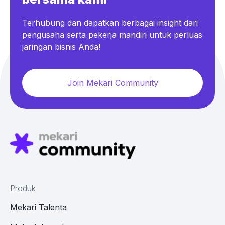
Terhubung dan dapatkan berbagai insight dari
pengusaha serta pekerja mandiri untuk perluas
jaringan bisnis Anda!
Join Mekari Community
Produk
Mekari Talenta