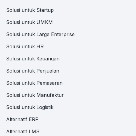
Solusi untuk Startup
Solusi untuk UMKM
Solusi untuk Large Enterprise
Solusi untuk HR
Solusi untuk Keuangan
Solusi untuk Penjualan
Solusi untuk Pemasaran
Solusi untuk Manufaktur
Solusi untuk Logistik
Alternatif ERP
Alternatif LMS