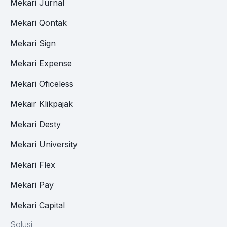
Mekari Jurnal
Mekari Qontak
Mekari Sign
Mekari Expense
Mekari Oficeless
Mekair Klikpajak
Mekari Desty
Mekari University
Mekari Flex
Mekari Pay
Mekari Capital
Solusi