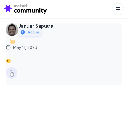
Search Bu
Search
for:
Januar Saputra
May 11, 2026