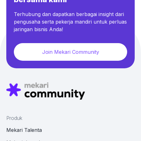
Terhubung dan dapatkan berbagai insight dari
pengusaha serta pekerja mandiri untuk perluas
jaringan bisnis Anda!
Join Mekari Community
Produk
Mekari Talenta