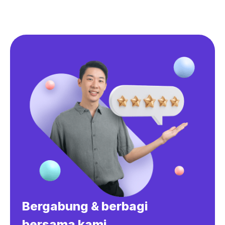
Bergabung & berbagi
bersama kami