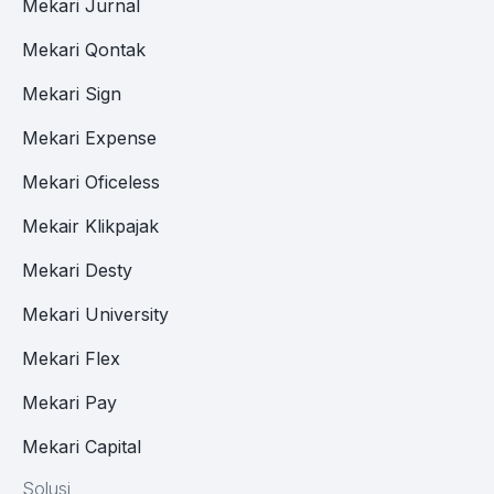
Mekari Jurnal
Mekari Qontak
Mekari Sign
Mekari Expense
Mekari Oficeless
Mekair Klikpajak
Mekari Desty
Mekari University
Mekari Flex
Mekari Pay
Mekari Capital
Solusi