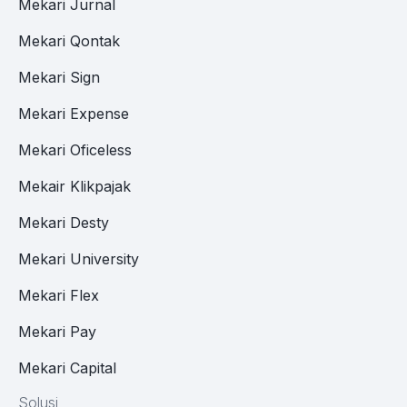
Mekari Jurnal
Mekari Qontak
Mekari Sign
Mekari Expense
Mekari Oficeless
Mekair Klikpajak
Mekari Desty
Mekari University
Mekari Flex
Mekari Pay
Mekari Capital
Solusi