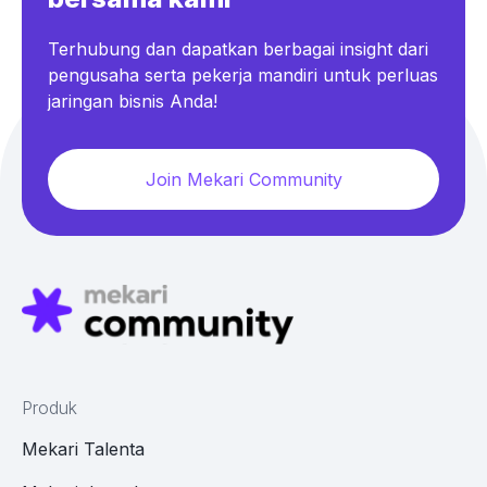
Terhubung dan dapatkan berbagai insight dari
pengusaha serta pekerja mandiri untuk perluas
jaringan bisnis Anda!
Join Mekari Community
Produk
Mekari Talenta