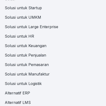
Solusi untuk Startup
Solusi untuk UMKM
Solusi untuk Large Enterprise
Solusi untuk HR
Solusi untuk Keuangan
Solusi untuk Penjualan
Solusi untuk Pemasaran
Solusi untuk Manufaktur
Solusi untuk Logistik
Alternatif ERP
Alternatif LMS