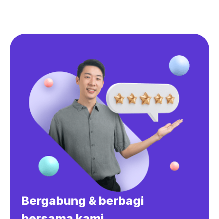
Bergabung & berbagi
bersama kami