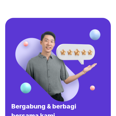
Bergabung & berbagi
bersama kami