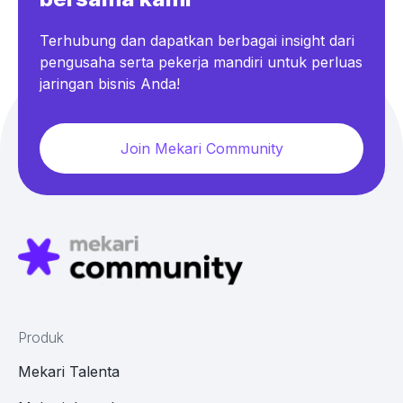
Terhubung dan dapatkan berbagai insight dari
pengusaha serta pekerja mandiri untuk perluas
jaringan bisnis Anda!
Join Mekari Community
Produk
Mekari Talenta