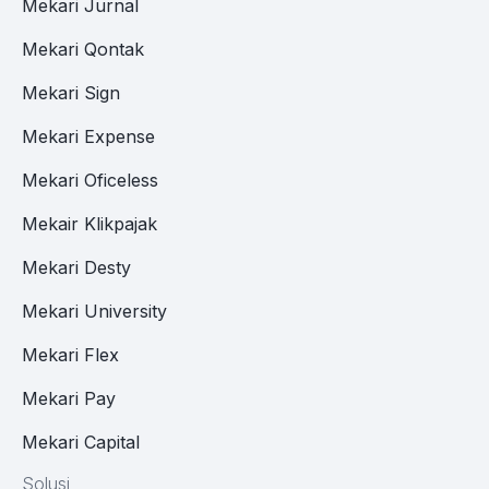
Mekari Jurnal
Mekari Qontak
Mekari Sign
Mekari Expense
Mekari Oficeless
Mekair Klikpajak
Mekari Desty
Mekari University
Mekari Flex
Mekari Pay
Mekari Capital
Solusi