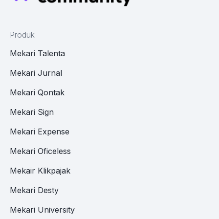
Produk
Mekari Talenta
Mekari Jurnal
Mekari Qontak
Mekari Sign
Mekari Expense
Mekari Oficeless
Mekair Klikpajak
Mekari Desty
Mekari University