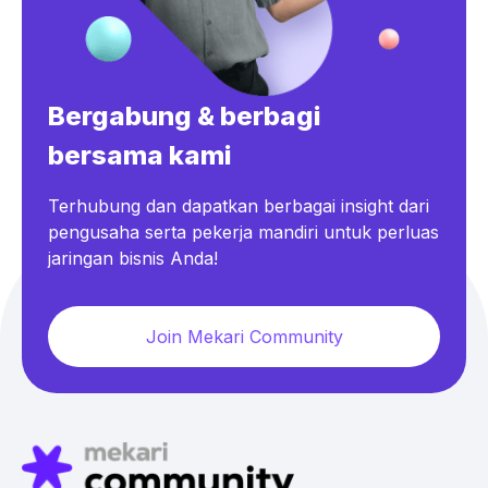
Bergabung & berbagi
bersama kami
Terhubung dan dapatkan berbagai insight dari
pengusaha serta pekerja mandiri untuk perluas
jaringan bisnis Anda!
Join Mekari Community