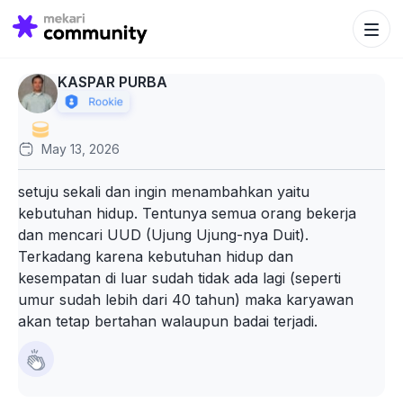
Search Bu
Search
for:
KASPAR PURBA
May 13, 2026
setuju sekali dan ingin menambahkan yaitu
kebutuhan hidup. Tentunya semua orang bekerja
dan mencari UUD (Ujung Ujung-nya Duit).
Terkadang karena kebutuhan hidup dan
kesempatan di luar sudah tidak ada lagi (seperti
umur sudah lebih dari 40 tahun) maka karyawan
akan tetap bertahan walaupun badai terjadi.