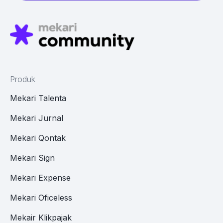
Produk
Mekari Talenta
Mekari Jurnal
Mekari Qontak
Mekari Sign
Mekari Expense
Mekari Oficeless
Mekair Klikpajak