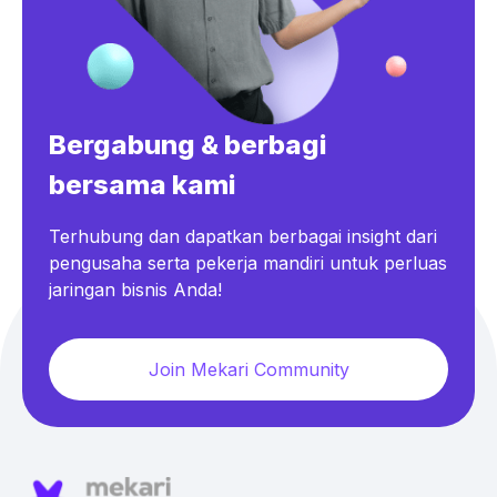
Bergabung & berbagi
bersama kami
Terhubung dan dapatkan berbagai insight dari
pengusaha serta pekerja mandiri untuk perluas
jaringan bisnis Anda!
Join Mekari Community