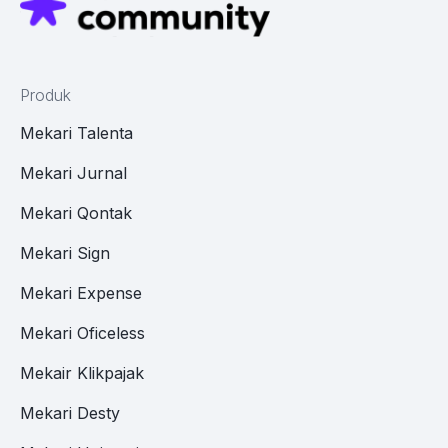
Produk
Mekari Talenta
Mekari Jurnal
Mekari Qontak
Mekari Sign
Mekari Expense
Mekari Oficeless
Mekair Klikpajak
Mekari Desty