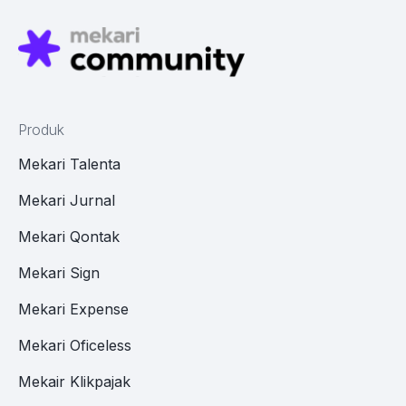
Produk
Mekari Talenta
Mekari Jurnal
Mekari Qontak
Mekari Sign
Mekari Expense
Mekari Oficeless
Mekair Klikpajak