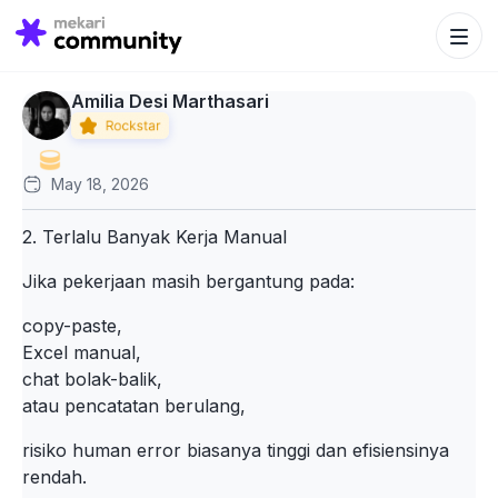
Search Bu
Search
for:
Amilia Desi Marthasari
May 18, 2026
2. Terlalu Banyak Kerja Manual
Jika pekerjaan masih bergantung pada:
copy-paste,
Excel manual,
chat bolak-balik,
atau pencatatan berulang,
risiko human error biasanya tinggi dan efisiensinya
rendah.