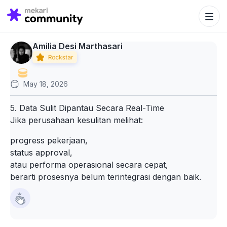
Search Bu
Search
for:
Amilia Desi Marthasari
May 18, 2026
5. Data Sulit Dipantau Secara Real-Time
Jika perusahaan kesulitan melihat:
progress pekerjaan,
status approval,
atau performa operasional secara cepat,
berarti prosesnya belum terintegrasi dengan baik.