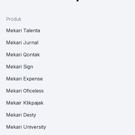
Produk
Mekari Talenta
Mekari Jurnal
Mekari Qontak
Mekari Sign
Mekari Expense
Mekari Oficeless
Mekair Klikpajak
Mekari Desty
Mekari University