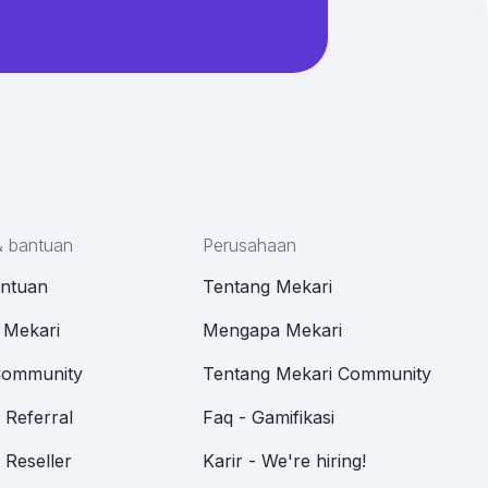
& bantuan
Perusahaan
antuan
Tentang Mekari
 Mekari
Mengapa Mekari
Community
Tentang Mekari Community
Referral
Faq - Gamifikasi
Reseller
Karir - We're hiring!