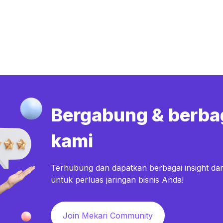
Bergabung & berba
kami
Terhubung dan dapatkan berbagai insight dar
untuk perluas jaringan bisnis Anda!
Join Mekari Community