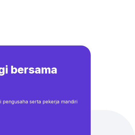
gi bersama
i pengusaha serta pekerja mandiri