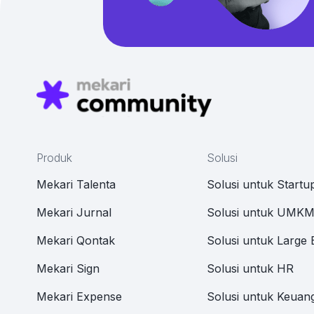
Produk
Solusi
Mekari Talenta
Solusi untuk Startu
Mekari Jurnal
Solusi untuk UMK
Mekari Qontak
Solusi untuk Large 
Mekari Sign
Solusi untuk HR
Mekari Expense
Solusi untuk Keuan