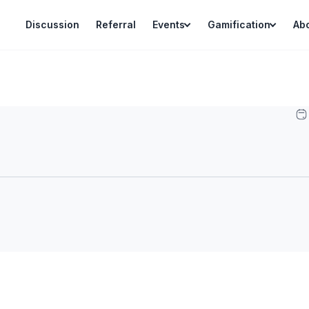
Discussion
Referral
Events
Gamification
Ab