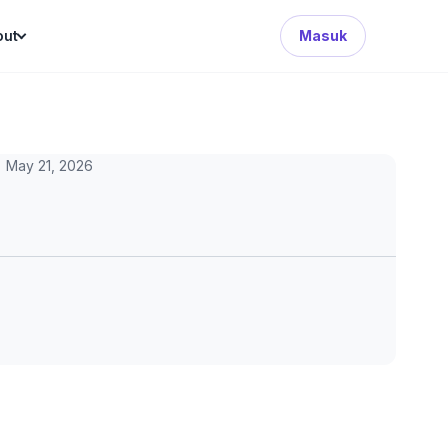
Search Button
out
Masuk
May 21, 2026