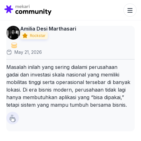
Search Bu
Search
for:
Amilia Desi Marthasari
May 21, 2026
Masalah inilah yang sering dialami perusahaan
gadai dan investasi skala nasional yang memiliki
mobilitas tinggi serta operasional tersebar di banyak
lokasi. Di era bisnis modern, perusahaan tidak lagi
hanya membutuhkan aplikasi yang “bisa dipakai,”
tetapi sistem yang mampu tumbuh bersama bisnis.