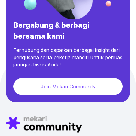
Bergabung & berbagi
bersama kami
Terhubung dan dapatkan berbagai insight dari
pengusaha serta pekerja mandiri untuk perluas
jaringan bisnis Anda!
Join Mekari Community