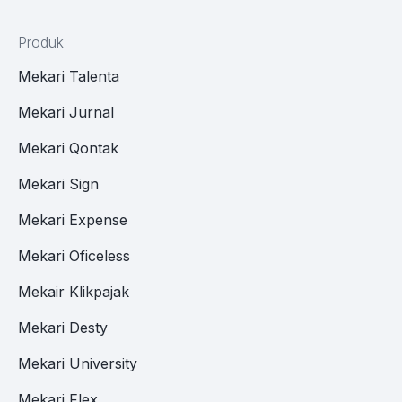
Produk
Mekari Talenta
Mekari Jurnal
Mekari Qontak
Mekari Sign
Mekari Expense
Mekari Oficeless
Mekair Klikpajak
Mekari Desty
Mekari University
Mekari Flex