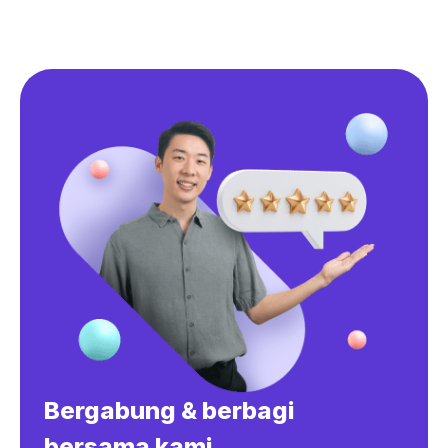
Bergabung & berbagi
bersama kami