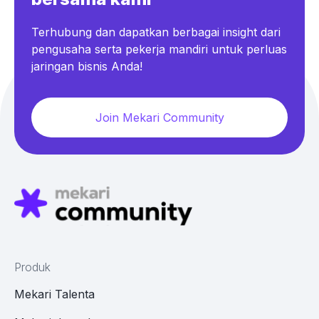
Terhubung dan dapatkan berbagai insight dari
pengusaha serta pekerja mandiri untuk perluas
jaringan bisnis Anda!
Join Mekari Community
Produk
Mekari Talenta