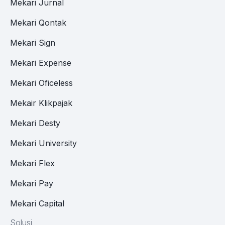
Mekari Jurnal
Mekari Qontak
Mekari Sign
Mekari Expense
Mekari Oficeless
Mekair Klikpajak
Mekari Desty
Mekari University
Mekari Flex
Mekari Pay
Mekari Capital
Solusi