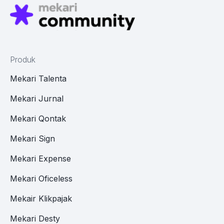
Produk
Mekari Talenta
Mekari Jurnal
Mekari Qontak
Mekari Sign
Mekari Expense
Mekari Oficeless
Mekair Klikpajak
Mekari Desty