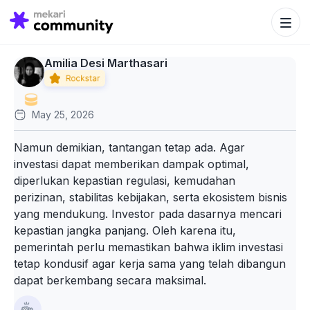
Search Bu
Search
for:
Amilia Desi Marthasari
May 25, 2026
Namun demikian, tantangan tetap ada. Agar
investasi dapat memberikan dampak optimal,
diperlukan kepastian regulasi, kemudahan
perizinan, stabilitas kebijakan, serta ekosistem bisnis
yang mendukung. Investor pada dasarnya mencari
kepastian jangka panjang. Oleh karena itu,
pemerintah perlu memastikan bahwa iklim investasi
tetap kondusif agar kerja sama yang telah dibangun
dapat berkembang secara maksimal.