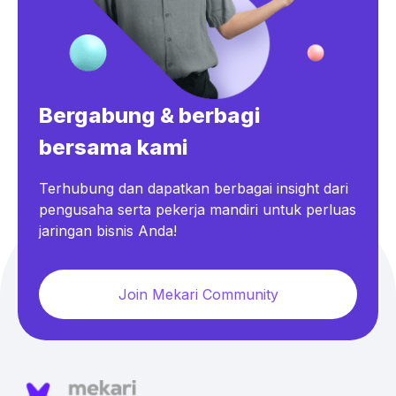
Bergabung & berbagi
bersama kami
Terhubung dan dapatkan berbagai insight dari
pengusaha serta pekerja mandiri untuk perluas
jaringan bisnis Anda!
Join Mekari Community