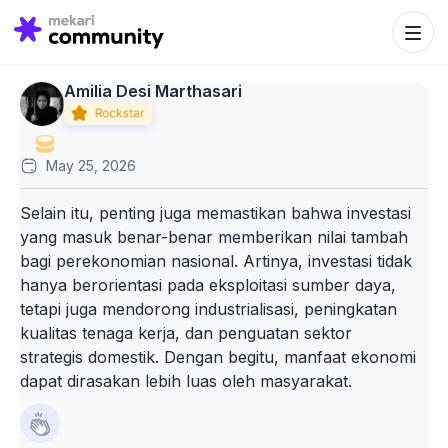
Search Bu
Search
for:
Amilia Desi Marthasari
May 25, 2026
Selain itu, penting juga memastikan bahwa investasi
yang masuk benar-benar memberikan nilai tambah
bagi perekonomian nasional. Artinya, investasi tidak
hanya berorientasi pada eksploitasi sumber daya,
tetapi juga mendorong industrialisasi, peningkatan
kualitas tenaga kerja, dan penguatan sektor
strategis domestik. Dengan begitu, manfaat ekonomi
dapat dirasakan lebih luas oleh masyarakat.