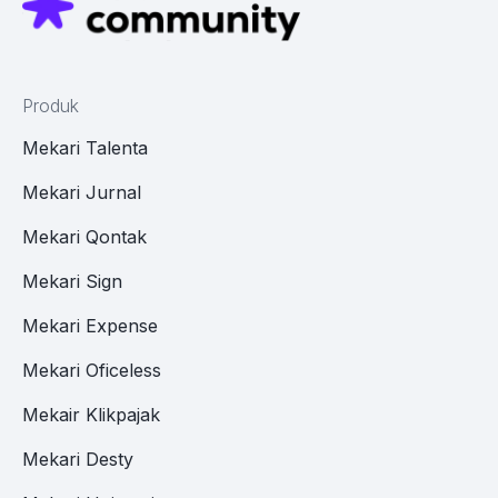
Produk
Mekari Talenta
Mekari Jurnal
Mekari Qontak
Mekari Sign
Mekari Expense
Mekari Oficeless
Mekair Klikpajak
Mekari Desty