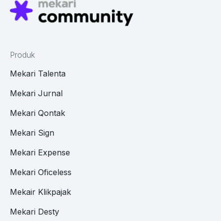
Produk
Mekari Talenta
Mekari Jurnal
Mekari Qontak
Mekari Sign
Mekari Expense
Mekari Oficeless
Mekair Klikpajak
Mekari Desty