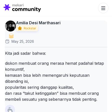
Search Bu
Search
for:
Amilia Desi Marthasari
May 25, 2026
Kita jadi sadar bahwa:
diskon membuat orang merasa hemat padahal tetap
konsumtif,
kemasan bisa lebih memengaruhi keputusan
dibanding isi,
popularitas sering dianggap kualitas,
dan rasa “takut ketinggalan” bisa membuat orang
membeli sesuatu yang sebenarnya tidak penting.