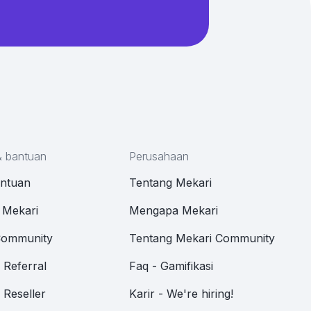
& bantuan
Perusahaan
antuan
Tentang Mekari
 Mekari
Mengapa Mekari
Community
Tentang Mekari Community
Referral
Faq - Gamifikasi
Reseller
Karir - We're hiring!