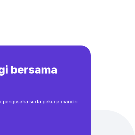
gi bersama
i pengusaha serta pekerja mandiri