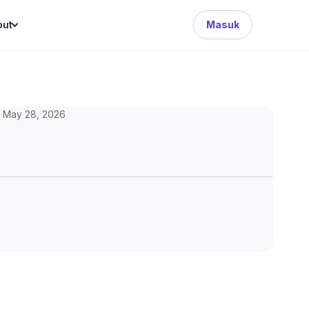
Search Button
out
Masuk
May 28, 2026