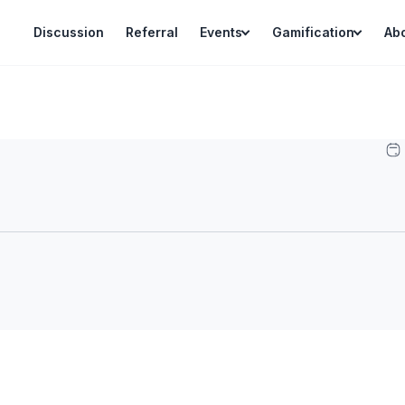
Discussion
Referral
Events
Gamification
Ab