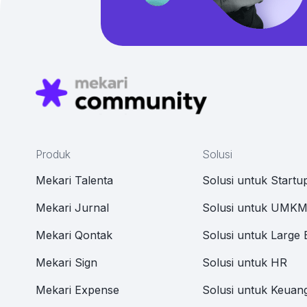
Produk
Solusi
Mekari Talenta
Solusi untuk Startu
Mekari Jurnal
Solusi untuk UMK
Mekari Qontak
Solusi untuk Large 
Mekari Sign
Solusi untuk HR
Mekari Expense
Solusi untuk Keuan