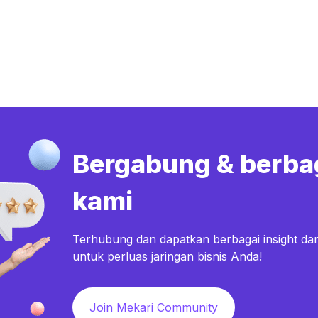
Bergabung & berba
kami
Terhubung dan dapatkan berbagai insight dar
untuk perluas jaringan bisnis Anda!
Join Mekari Community