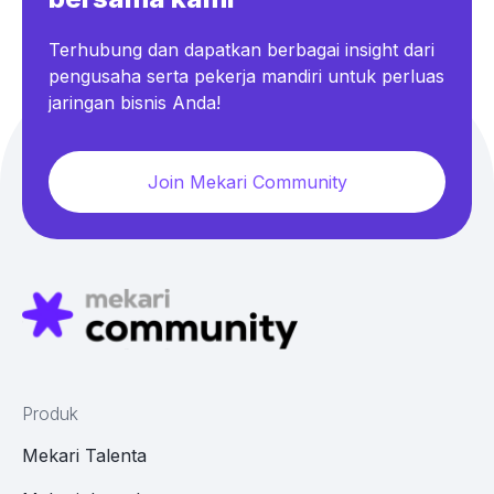
Terhubung dan dapatkan berbagai insight dari
pengusaha serta pekerja mandiri untuk perluas
jaringan bisnis Anda!
Join Mekari Community
Produk
Mekari Talenta