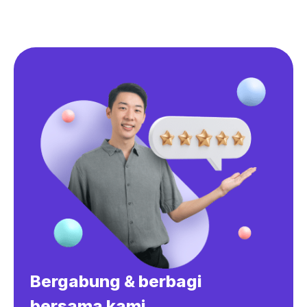
Bergabung & berbagi
bersama kami