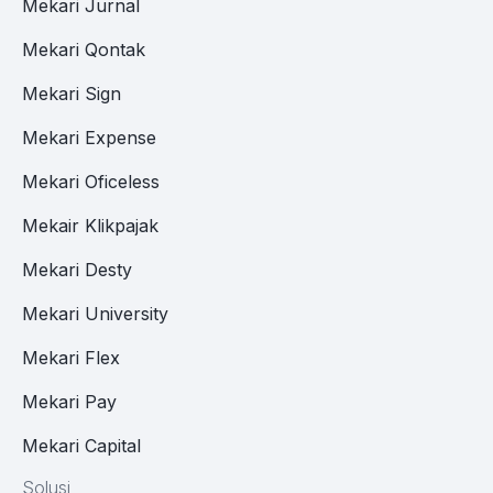
Mekari Jurnal
Mekari Qontak
Mekari Sign
Mekari Expense
Mekari Oficeless
Mekair Klikpajak
Mekari Desty
Mekari University
Mekari Flex
Mekari Pay
Mekari Capital
Solusi