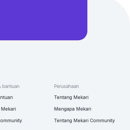
& bantuan
Perusahaan
antuan
Tentang Mekari
 Mekari
Mengapa Mekari
Community
Tentang Mekari Community