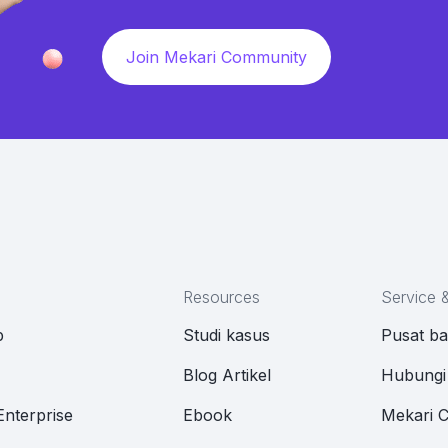
Join Mekari Community
Resources
Service 
p
Studi kasus
Pusat b
M
Blog Artikel
Hubungi
Enterprise
Ebook
Mekari 