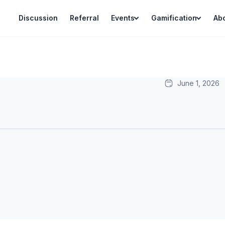
Discussion
Referral
Events
Gamification
Ab
June 1, 2026