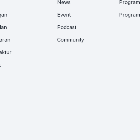
News
Program 
gan
Event
Program 
lan
Podcast
aran
Community
aktur
k