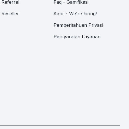
Referral
Faq - Gamifikasi
Reseller
Karir - We're hiring!
Pemberitahuan Privasi
Persyaratan Layanan