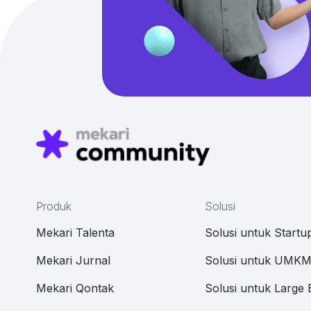
Produk
Solusi
Mekari Talenta
Solusi untuk Startu
Mekari Jurnal
Solusi untuk UMK
Mekari Qontak
Solusi untuk Large 