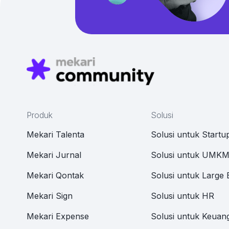
Produk
Solusi
Mekari Talenta
Solusi untuk Startu
Mekari Jurnal
Solusi untuk UMK
Mekari Qontak
Solusi untuk Large 
Mekari Sign
Solusi untuk HR
Mekari Expense
Solusi untuk Keuan