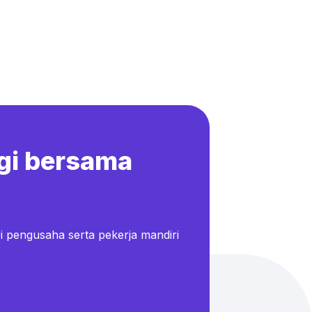
gi bersama
i pengusaha serta pekerja mandiri