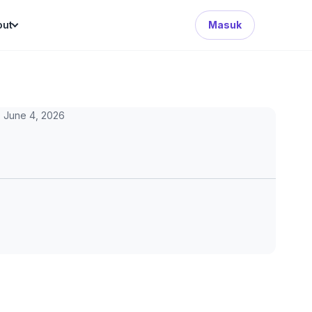
Search Button
out
Masuk
June 4, 2026