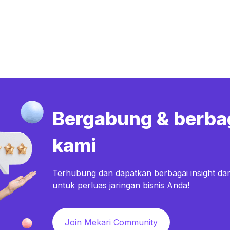
Bergabung & berba
kami
Terhubung dan dapatkan berbagai insight dar
untuk perluas jaringan bisnis Anda!
Join Mekari Community