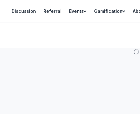
Discussion
Referral
Events
Gamification
Ab