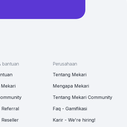
& bantuan
Perusahaan
antuan
Tentang Mekari
 Mekari
Mengapa Mekari
Community
Tentang Mekari Community
Referral
Faq - Gamifikasi
Reseller
Karir - We're hiring!