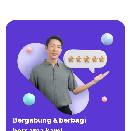
Bergabung & berbagi
bersama kami