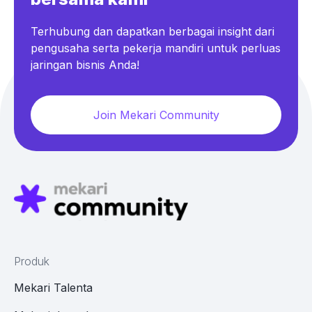
Terhubung dan dapatkan berbagai insight dari
pengusaha serta pekerja mandiri untuk perluas
jaringan bisnis Anda!
Join Mekari Community
Produk
Mekari Talenta