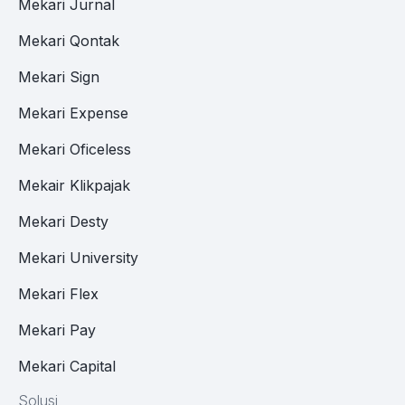
Mekari Jurnal
Mekari Qontak
Mekari Sign
Mekari Expense
Mekari Oficeless
Mekair Klikpajak
Mekari Desty
Mekari University
Mekari Flex
Mekari Pay
Mekari Capital
Solusi