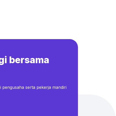
gi bersama
i pengusaha serta pekerja mandiri