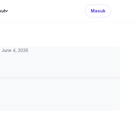
Search Button
out
Masuk
June 4, 2026