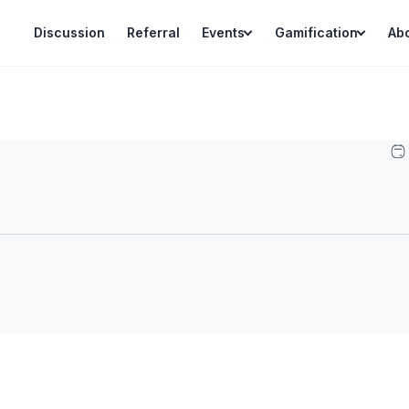
Discussion
Referral
Events
Gamification
Ab