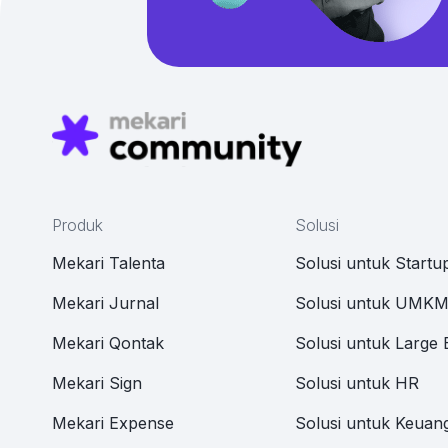
Produk
Solusi
Mekari Talenta
Solusi untuk Startu
Mekari Jurnal
Solusi untuk UMK
Mekari Qontak
Solusi untuk Large 
Mekari Sign
Solusi untuk HR
Mekari Expense
Solusi untuk Keuan