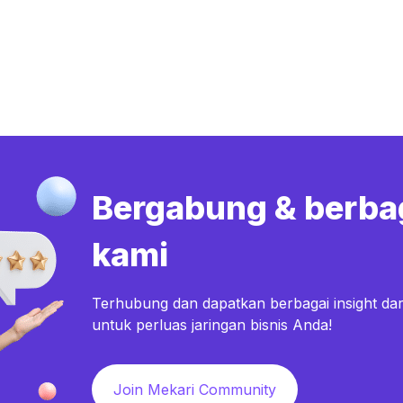
Bergabung & berba
kami
Terhubung dan dapatkan berbagai insight dar
untuk perluas jaringan bisnis Anda!
Join Mekari Community