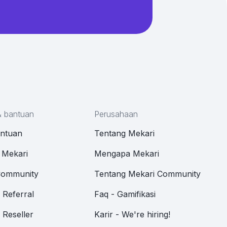
& bantuan
Perusahaan
antuan
Tentang Mekari
 Mekari
Mengapa Mekari
Community
Tentang Mekari Community
Referral
Faq - Gamifikasi
Reseller
Karir - We're hiring!